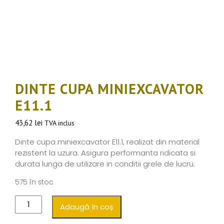
DINTE CUPA MINIEXCAVATOR
E11.1
43,62
lei
TVA inclus
Dinte cupa miniexcavator E11.1, realizat din material
rezistent la uzura. Asigura performanta ridicata si
durata lunga de utilizare in conditii grele de lucru.
575 în stoc
Adaugă în coș