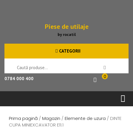
Piese de utilaje
by rocatil
CATEGORII
0
0784 000 400
Prima pagină
/
Magazin
/
Elemente de uzura
/ DINTE
CUPA MINIEXCAVATOR E11.1