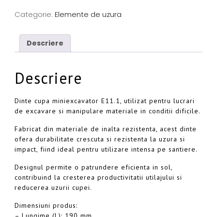
Categorie:
Elemente de uzura
Descriere
Descriere
Dinte cupa miniexcavator E11.1, utilizat pentru lucrari
de excavare si manipulare materiale in conditii dificile.
Fabricat din materiale de inalta rezistenta, acest dinte
ofera durabilitate crescuta si rezistenta la uzura si
impact, fiind ideal pentru utilizare intensa pe santiere.
Designul permite o patrundere eficienta in sol,
contribuind la cresterea productivitatii utilajului si
reducerea uzurii cupei.
Dimensiuni produs:
– Lungime (L): 190 mm