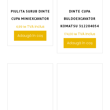
PIULITA SURUB DINTE
DINTE CUPA
CUPA MINIEXCAVATOR
BULDOEXCAVATOR
KOMATSU 312204054
TVA inclus
4,99
lei
TVA inclus
174,00
lei
Adaugă în coș
Adaugă în coș