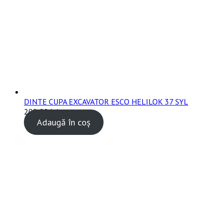
DINTE CUPA EXCAVATOR ESCO HELILOK 37 SYL
208,00
lei
TVA inclus
Adaugă în coș