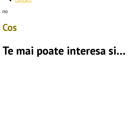
Contact
no
Cos
Te mai poate interesa si…